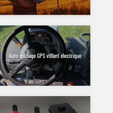
Oct 16, 2024
Auto guidage GPS volant électrique
Oct 11, 2024