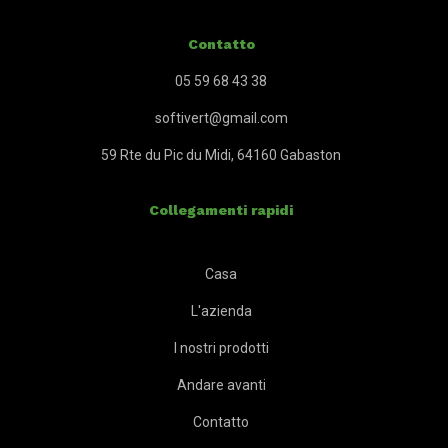
Contatto
05 59 68 43 38
softivert@gmail.com
59 Rte du Pic du Midi, 64160 Gabaston
Collegamenti rapidi
Casa
L'azienda
I nostri prodotti
Andare avanti
Contatto