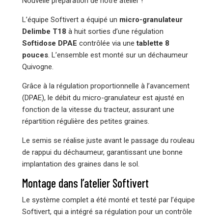
Nouvelle préparation de notre atelier !
L’équipe Softivert a équipé un
micro-granulateur
Delimbe T18
à huit sorties d’une régulation
Softidose DPAE
contrôlée via une
tablette 8
pouces
. L’ensemble est monté sur un déchaumeur
Quivogne.
Grâce à la régulation proportionnelle à l’avancement
(DPAE), le débit du micro-granulateur est ajusté en
fonction de la vitesse du tracteur, assurant une
répartition régulière des petites graines.
Le semis se réalise juste avant le passage du rouleau
de rappui du déchaumeur, garantissant une bonne
implantation des graines dans le sol.
Montage dans l’atelier Softivert
Le système complet a été monté et testé par l’équipe
Softivert, qui a intégré sa régulation pour un contrôle